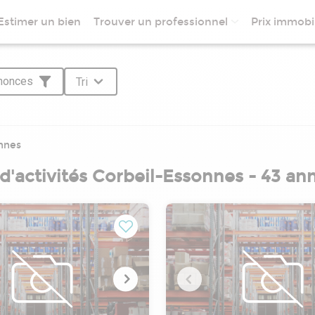
Estimer un bien
Trouver un professionnel
Prix immobil
nnonces
Tri
nnes
 d'activités Corbeil-Essonnes - 43 a