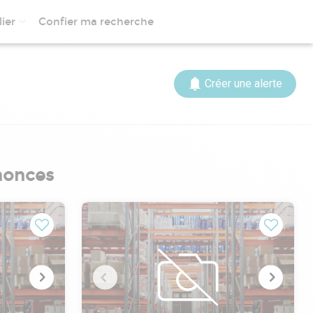
ier
Confier ma recherche
Créer une alerte
nnonces