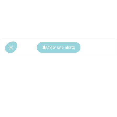
Créer une alerte
© 2026 CoStar Group
La plateforme spécialiste de l'immobilier professionnel