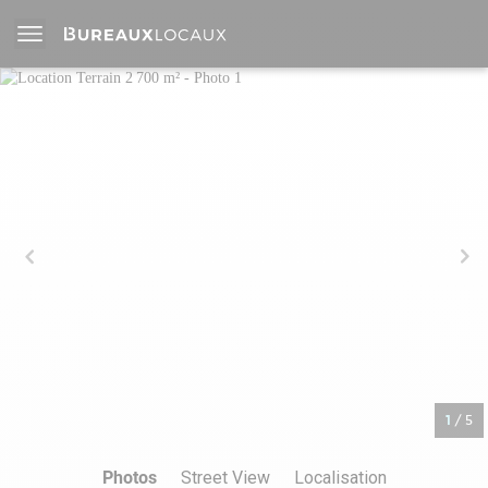
1
/
5
Photos
Street View
Localisation