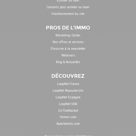
Estimer un bien
Conseils pour acheter ou louer
Fonctionnement du site
PROS DE L'IMMO
Marketing Center
Nos offres et services
S'inscrire à la newsletter
Webinars
Blog & Actualités
DÉCOUVREZ
LoopNet France
LoopNet Royaume-Uni
LoopNet Espagne
LoopNet USA
OnTheMarket
Homes.com
Apartments.com