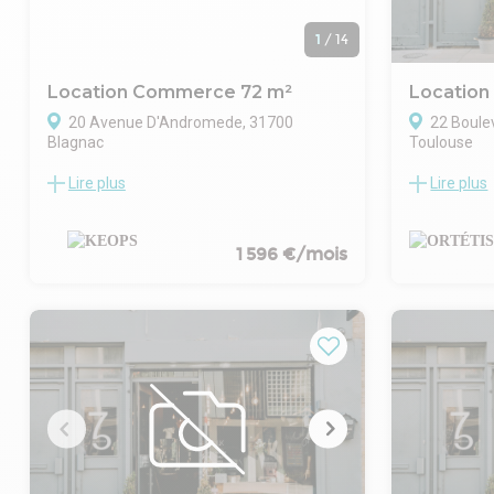
1
/
14
Location Commerce 72 m²
Locatio
20 Avenue D'Andromede, 31700
22 Boule
Blagnac
Toulouse
Lire plus
Lire plus
Local commercial disponible en location
ORTÉTIS TR
sur la ZAC Aéroconstellation, avec
location un
excellente visibilité dans un environnement
parfait état
mixte (tertiaire et résidentiel).
passant de 
1 596 €/mois
Nous vous proposons sur la ZAC
local indép
d'Andromède, un local commercial au sein
belle visibi
d'une zone d'activité avec vitrine en angle
avec l'autor
et accès rapide aux zones tertiaires de
d'un espace
bureaux. Excellente visibilité, climatisation,
lumineux, p
pavé LED et luminosité. De plus vous
showroom o
bénéficierez de l'attractivité des enseignes
surface d'e
voisines.
similaire en
Contactez nous pour plus de
commercial
renseignements ou pour visiter sur place !
bureaux. Poin