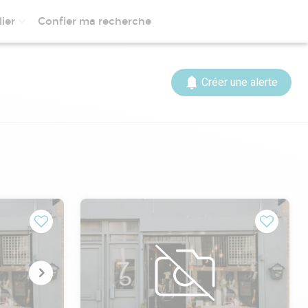
ier
Confier ma recherche
Créer une alerte