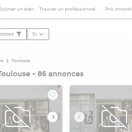
Estimer un bien
Trouver un professionnel
Prix immobil
nnonces
Tri
ne
Toulouse
Toulouse - 86 annonces