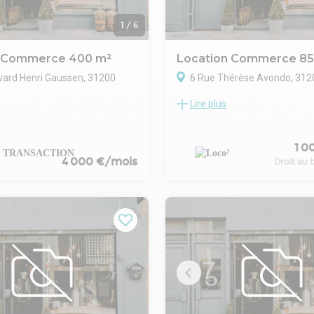
1
/
6
n Commerce 400 m²
Location Commerce 85
vard Henri Gaussen, 31200
6 Rue Thérèse Avondo, 312
Lire plus
LOCO² vous propose en cession
ANSACTION propose à la
bail un local commercial d'une
 local commercial de 400 m2 en
totale de 85 m² environ à desti
 idéalement situé sur un axe
1 0
laverie, au nord de Toulouse.
la commune d'Aucamville. Ce
4 000 €/mois
Le bien est dans un nouveau qu
Droit au b
endant bénéficie donc d'une
voisin d'un Carrefour EXPRESS
lité et d'une proximité immédiate
Il dispose d'un linéaire de vitri
oute A62 et la rocade. Il dispose
15 m. Tous les travaux d'amé
 en RDC particulièrement
local sont terminés.
ouvant être exploité en
Le bail est destiné à une laverie
u en espace de vente d'une
Seul le matériel reste à installer
nviron 200 m2, et d'un espace
 R+1 pouvant être exploité
ement ou en espace de
ts forts : -Grande visibilité -