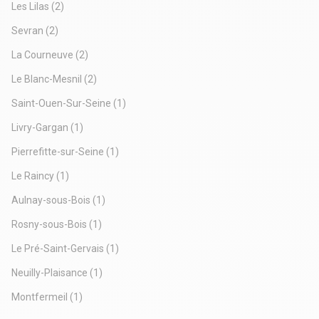
Les Lilas
(2)
Sevran
(2)
La Courneuve
(2)
Le Blanc-Mesnil
(2)
Saint-Ouen-Sur-Seine
(1)
Livry-Gargan
(1)
Pierrefitte-sur-Seine
(1)
Le Raincy
(1)
Aulnay-sous-Bois
(1)
Rosny-sous-Bois
(1)
Le Pré-Saint-Gervais
(1)
Neuilly-Plaisance
(1)
Montfermeil
(1)