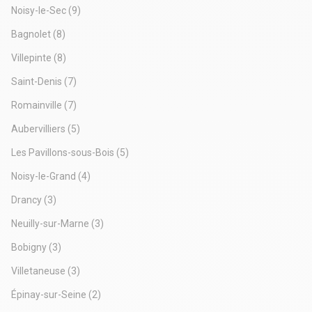
x_route BP : Porte de Pantin
Noisy-le-Sec
(9)
Bus 249
Bagnolet
(8)
Villepinte
(8)
Saint-Denis
(7)
Romainville
(7)
Aubervilliers
(5)
Les Pavillons-sous-Bois
(5)
Noisy-le-Grand
(4)
Drancy
(3)
Neuilly-sur-Marne
(3)
Bobigny
(3)
Villetaneuse
(3)
Épinay-sur-Seine
(2)