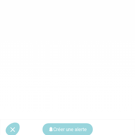
Créer une alerte