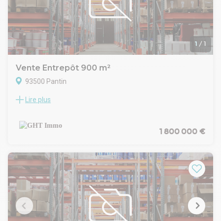
1
/
1
Vente Entrepôt 900 m²
93500 Pantin
Lire plus
LE CABINET GHTIMMO VOUS PROPOSE:
Un local d'activités de 900m2:
- 750m2 d'entrepot
- 150m2 de bureaux
1 800 000 €
Caractéristiques:
- Acces gros porteur
- HSP 5 à 6 M
- Places de parkings nGHT IMMO - 01 48 93 81 23 - Plus
d'informations sur www.ghtimmo.fr (réf. 9400410309)