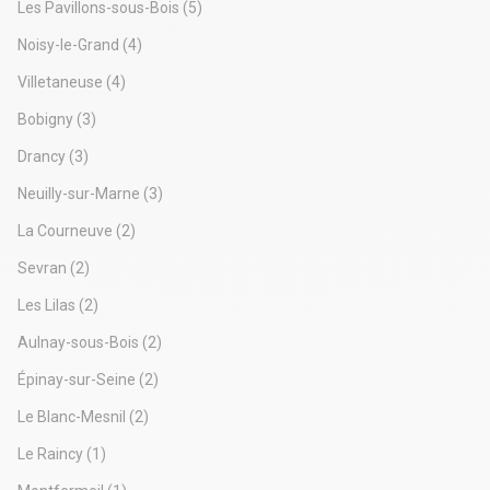
Les Pavillons-sous-Bois
(5)
Noisy-le-Grand
(4)
Villetaneuse
(4)
Bobigny
(3)
Drancy
(3)
Neuilly-sur-Marne
(3)
La Courneuve
(2)
Sevran
(2)
Les Lilas
(2)
Aulnay-sous-Bois
(2)
Épinay-sur-Seine
(2)
Le Blanc-Mesnil
(2)
Le Raincy
(1)