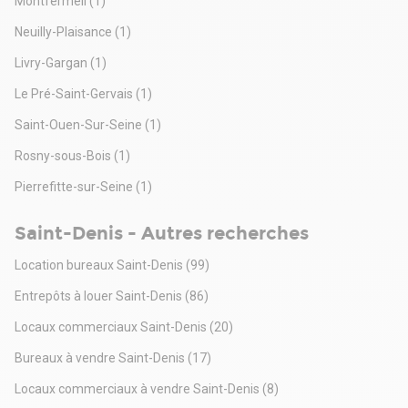
Montfermeil
(1)
Neuilly-Plaisance
(1)
Livry-Gargan
(1)
Le Pré-Saint-Gervais
(1)
Saint-Ouen-Sur-Seine
(1)
Rosny-sous-Bois
(1)
Pierrefitte-sur-Seine
(1)
Saint-Denis - Autres recherches
Location bureaux Saint-Denis
(99)
Entrepôts à louer Saint-Denis
(86)
Locaux commerciaux Saint-Denis
(20)
Bureaux à vendre Saint-Denis
(17)
Locaux commerciaux à vendre Saint-Denis
(8)