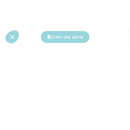
Créer une alerte
© 2026 CoStar Group
La plateforme spécialiste de l'immobilier professionnel