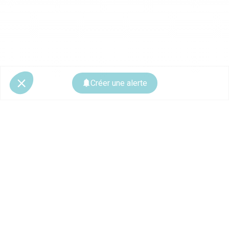
Créer une alerte
© 2026 CoStar Group
La plateforme spécialiste de l'immobilier professionnel