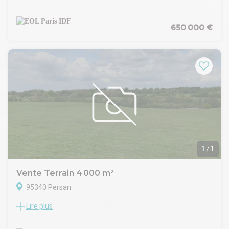
650 000 €
1
/
1
Vente Terrain 4 000 m²
95340 Persan
Lire plus
Le cabinet WIT Immobilier vous propose à la vente un terrain
de 4 000m² avec une possibilité de construction d'environ
2000m².