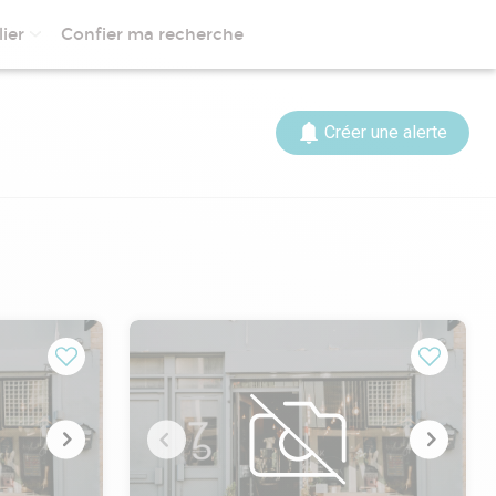
ier
Confier ma recherche
Créer une alerte