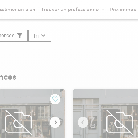
Estimer un bien
Trouver un professionnel
Prix immobil
nnonces
Tri
nces