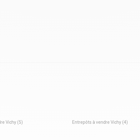
dre Vichy
(5)
Entrepôts à vendre Vichy
(4)