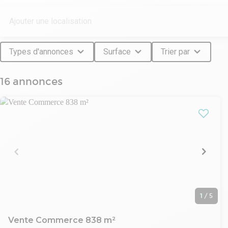
Types d'annonces
Surface
Trier par
16 annonces
1
/
5
Vente Commerce 838 m²