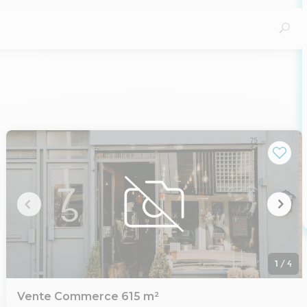
1
/
4
Vente Commerce 615 m²