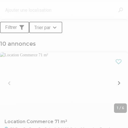
Filtrer
Trier par
10 annonces
1
/
6
Location Commerce 71 m²