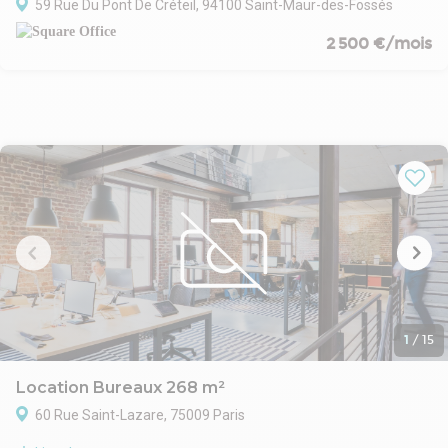
59 Rue Du Pont De Créteil, 94100 Saint-Maur-des-Fossés
2 500 €/mois
1
/
15
Location Bureaux 268 m²
60 Rue Saint-Lazare, 75009 Paris
Nous vous proposons en exclusivité une surface de bureaux de