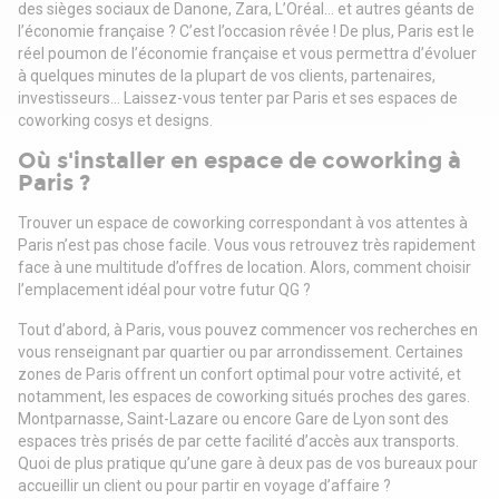
des sièges sociaux de Danone, Zara, L’Oréal… et autres géants de
l’économie française ? C’est l’occasion rêvée ! De plus, Paris est le
réel poumon de l’économie française et vous permettra d’évoluer
à quelques minutes de la plupart de vos clients, partenaires,
investisseurs... Laissez-vous tenter par Paris et ses espaces de
coworking cosys et designs.
Où s'installer en espace de coworking à
Paris ?
Trouver un espace de coworking correspondant à vos attentes à
Paris n’est pas chose facile. Vous vous retrouvez très rapidement
face à une multitude d’offres de location. Alors, comment choisir
l’emplacement idéal pour votre futur QG ?
Tout d’abord, à Paris, vous pouvez commencer vos recherches en
vous renseignant par quartier ou par arrondissement. Certaines
zones de Paris offrent un confort optimal pour votre activité, et
notamment, les espaces de coworking situés proches des gares.
Montparnasse, Saint-Lazare ou encore Gare de Lyon sont des
espaces très prisés de par cette facilité d’accès aux transports.
Quoi de plus pratique qu’une gare à deux pas de vos bureaux pour
accueillir un client ou pour partir en voyage d’affaire ?