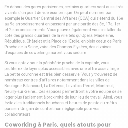
En dehors des gares parisiennes, certains quartiers sont aussi très
vivants d’un point de vue économique. On peut nommer par
exemple le Quartier Central des Affaires (QCA) qui s’étend du 16e
au 9e arrondissement en passant par une partie des 8e, 17e, 1er
et 2e arrondissements. Vous pouvez également vous installer du
côté des grands quartiers de la ville tels qu’Opéra, Madeleine,
République, Châtelet et la Place de l’Étoile, en plein coeur de Paris.
Proche de la Seine, voire des Champs-Elysées, des dizaines
d’espaces de coworking sauront vous séduire.
Si vous optez pour la périphérie proche de la capitale, vous
profiterez de loyers plus accessibles avec une offre assez large.
La petite couronne est très bien desservie. Vous y trouverez de
nombreux centres d’affaires notamment dans les villes de
Boulogne-Billancourt, La Défense, Levallois-Perret, Montreuil,
Neuilly-sur-Seine… Ces espaces permettront à votre équipe de se
loger plus facilement à proximité de leur lieu de travail. Ainsi, vous
évitez les traditionnels bouchons et heures de pointe du métro
parisien. Un gain de confort non négligeable pour vos
collaborateurs.
Coworking à Paris, quels atouts pour