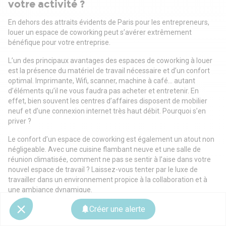
votre activité ?
En dehors des attraits évidents de Paris pour les entrepreneurs,
louer un espace de coworking peut s’avérer extrêmement
bénéfique pour votre entreprise.
L’un des principaux avantages des espaces de coworking à louer
est la présence du matériel de travail nécessaire et d’un confort
optimal. Imprimante, Wifi, scanner, machine à café… autant
d’éléments qu’il ne vous faudra pas acheter et entretenir. En
effet, bien souvent les centres d’affaires disposent de mobilier
neuf et d’une connexion internet très haut débit. Pourquoi s’en
priver ?
Le confort d’un espace de coworking est également un atout non
négligeable. Avec une cuisine flambant neuve et une salle de
réunion climatisée, comment ne pas se sentir à l’aise dans votre
nouvel espace de travail ? Laissez-vous tenter par le luxe de
travailler dans un environnement propice à la collaboration et à
une ambiance dynamique.
Les éléments à prendre en compte avant
Créer une alerte
de louer votre espace de coworking