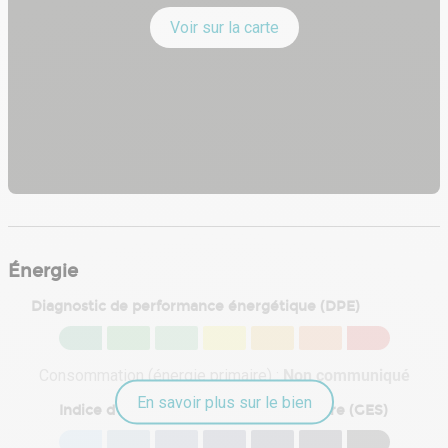
Voir sur la carte
Énergie
Diagnostic de performance énergétique (DPE)
Consommation (énergie primaire) :
Non communiqué
En savoir plus sur le bien
Indice d'émission de gaz à effet de serre (GES)