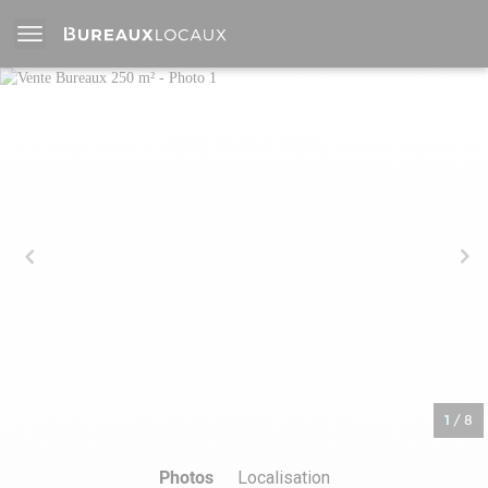
1
/
8
Photos
Localisation