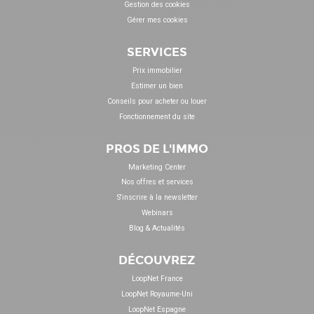
Gestion des cookies
Gérer mes cookies
SERVICES
Prix immobilier
Estimer un bien
Conseils pour acheter ou louer
Fonctionnement du site
PROS DE L'IMMO
Marketing Center
Nos offres et services
S'inscrire à la newsletter
Webinars
Blog & Actualités
DÉCOUVREZ
LoopNet France
LoopNet Royaume-Uni
LoopNet Espagne