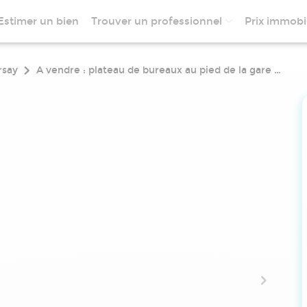
Estimer un bien
Trouver un professionnel
Prix immobil
rsay
A vendre : plateau de bureaux au pied de la gare rer b - rare sur le territoire paris-saclay