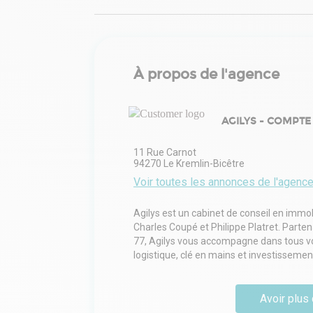
À propos de l'agence
AGILYS - COMPTE 
11 Rue Carnot
94270
Le Kremlin-Bicêtre
Voir toutes les annonces de l'agenc
Agilys est un cabinet de conseil en immob
Charles Coupé et Philippe Platret. Partena
77, Agilys vous accompagne dans tous vos
logistique, clé en mains et investissemen
Avoir plus 