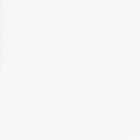
 Options
tres de confidentialité, en garantissant la conformité avec les