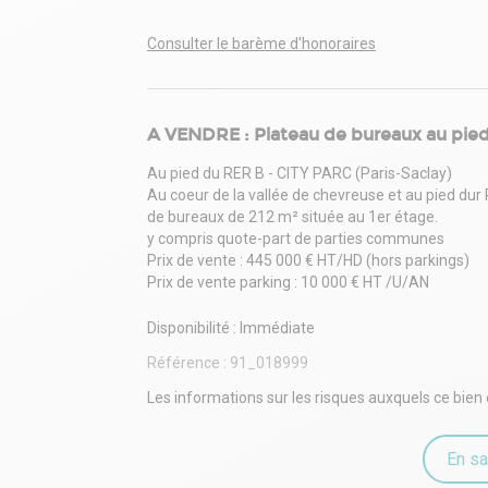
Consulter le barème d'honoraires
A VENDRE : Plateau de bureaux au pied d
Au pied du RER B - CITY PARC (Paris-Saclay)
Au coeur de la vallée de chevreuse et au pied dur 
de bureaux de 212 m² située au 1er étage.
y compris quote-part de parties communes
Prix de vente : 445 000 € HT/HD (hors parkings)
Prix de vente parking : 10 000 € HT /U/AN
Disponibilité : Immédiate
Référence :
91_018999
Les informations sur les risques auxquels ce bien 
En sa