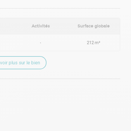
Activités
Surface globale
-
212 m²
voir plus sur le bien