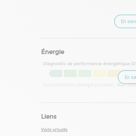
En savo
Énergie
Diagnostic de performance énergétique (
En sa
Consommation (énergie primaire) :
Non co
Liens
Visite virtuelle