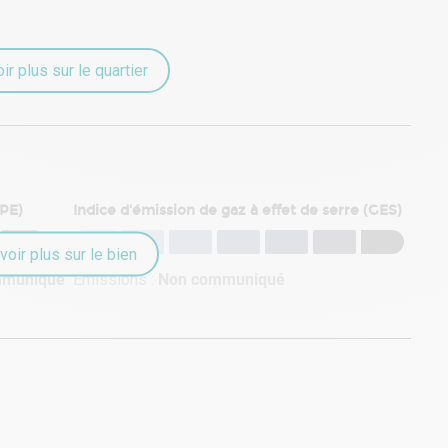
ir plus sur le quartier
DPE)
Indice d'émission de gaz à effet de serre (GES)
voir plus sur le bien
mmuniqué
Émissions :
Non communiqué