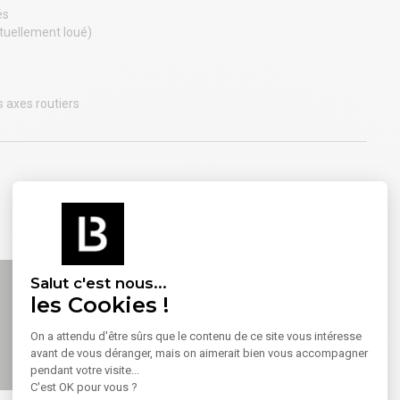
és
tuellement loué)
 axes routiers
Salut c'est nous...
les Cookies !
On a attendu d'être sûrs que le contenu de ce site vous intéresse
avant de vous déranger, mais on aimerait bien vous accompagner
pendant votre visite...
C'est OK pour vous ?