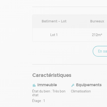
Batiment - Lot
Bureaux
Lot 1
212m²
En sa
Caractéristiques
Immeuble
Equipements
État du bien : Très bon
Climatisation
état
Étage : 1