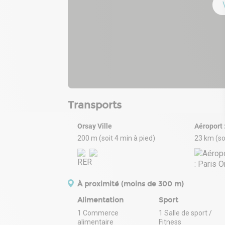
Transports
Orsay Ville
Aéroport :
200 m (soit 4 min à pied)
23 km (so
À proximité (moins de 300 m)
Alimentation
Sport
1 Commerce
1 Salle de sport /
alimentaire
Fitness