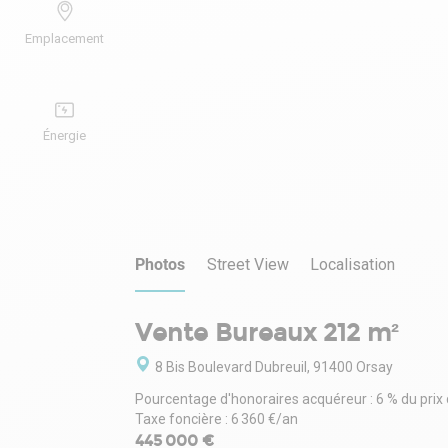
Emplacement
Énergie
Photos
Street View
Localisation
Vente Bureaux 212 m²
8 Bis Boulevard Dubreuil, 91400 Orsay
Pourcentage d'honoraires acquéreur : 6 % du prix
Taxe foncière : 6 360 €/an
445 000 €