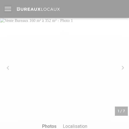
1
/
7
Photos
Localisation