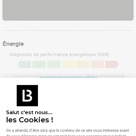
Énergie
Diagnostic de performance énergétique (DPE)
Consommation (énergie primaire) :
Non communiqué
En savoir plus sur le bien
Indice d'émission de gaz à effet de serre (GES)
Émissions :
Non communiqué
Salut c'est nous...
les Cookies !
On a attendu d'être sûrs que le contenu de ce site vous intéresse avant