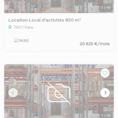
1
/
49
Location Local d'activités 850 m²
75011 Paris
20 825 €/mois
1
/
10