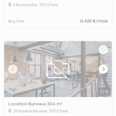
5 Rue Escoffier, 75012 Paris
14 525 €/mois
King-Park
1
/
15
Location Bureaux 304 m²
26 Impasse Mousset, 75012 Paris