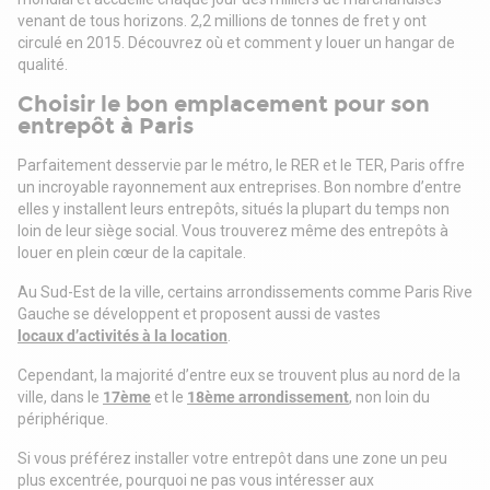
venant de tous horizons. 2,2 millions de tonnes de fret y ont
circulé en 2015. Découvrez où et comment y louer un hangar de
qualité.
Choisir le bon emplacement pour son
entrepôt à Paris
Parfaitement desservie par le métro, le RER et le TER, Paris offre
un incroyable rayonnement aux entreprises. Bon nombre d’entre
elles y installent leurs entrepôts, situés la plupart du temps non
loin de leur siège social. Vous trouverez même des entrepôts à
louer en plein cœur de la capitale.
Au Sud-Est de la ville, certains arrondissements comme Paris Rive
Gauche se développent et proposent aussi de vastes
locaux d’activités à la location
.
Cependant, la majorité d’entre eux se trouvent plus au nord de la
ville, dans le
17ème
et le
18ème arrondissement
, non loin du
périphérique.
Si vous préférez installer votre entrepôt dans une zone un peu
plus excentrée, pourquoi ne pas vous intéresser aux