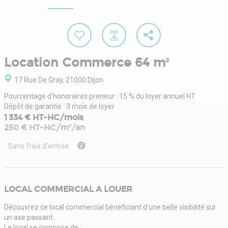
Location Commerce 64 m²
17 Rue De Gray, 21000 Dijon
Pourcentage d'honoraires preneur : 15 % du loyer annuel HT
Dépôt de garantie : 3 mois de loyer
1 334 € HT-HC/mois
250 € HT-HC/m²/an
Sans frais d'entrée
LOCAL COMMERCIAL A LOUER
Découvrez ce local commercial bénéficiant d'une belle visibilité sur
un axe passant.
Le local se compose de :