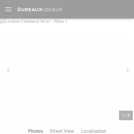
1
/
8
Photos
Street View
Localisation