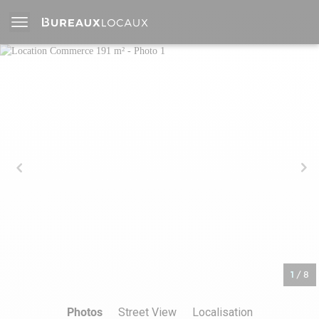
1
/
8
Photos
Street View
Localisation