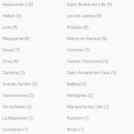
Haubourdin (10)
Saint-André-lez-Lille (9)
Halluin (9)
Lys-lez-Lannoy (9)
Loos (9)
Roubaix (8)
Wasquehal (8)
Marcq-en-Barœul (8)
Douai (7)
Comines (5)
Croix (4)
Faches-Thumesnil (3)
Cambrai (3)
Saint-Amand-les-Eaux (3)
Grande-Synthe (2)
Bailleul (2)
Valenciennes (2)
Wattignies (2)
Sin-le-Noble (2)
Marquette-lez-Lille (2)
La Madeleine (1)
Ronchin (1)
Gravelines (1)
Anzin (1)