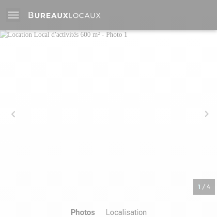
1
/
4
Photos
Localisation