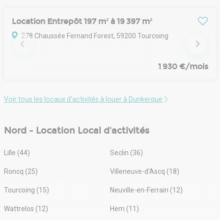
Location Entrepôt 197 m² à 19 397 m²
278 Chaussée Fernand Forest, 59200 Tourcoing
1 930 €/mois
Voir tous les locaux d'activités à louer à Dunkerque
Nord - Location Local d'activités
Lille (44)
Seclin (36)
Roncq (25)
Villeneuve-d'Ascq (18)
Tourcoing (15)
Neuville-en-Ferrain (12)
Wattrelos (12)
Hem (11)