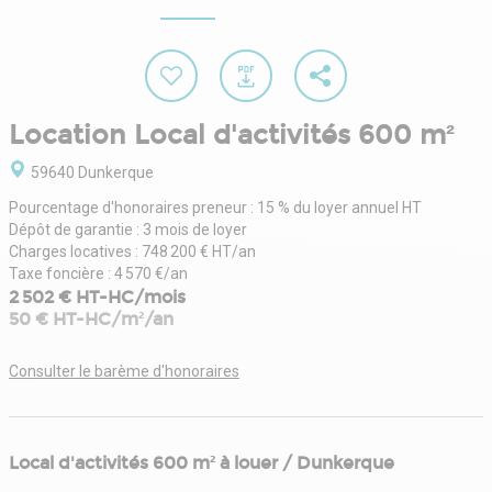
Location Local d'activités 600 m²
59640 Dunkerque
Pourcentage d'honoraires preneur : 15 % du loyer annuel HT
Dépôt de garantie : 3 mois de loyer
Charges locatives : 748 200 € HT/an
Taxe foncière : 4 570 €/an
2 502 € HT-HC/mois
50 € HT-HC/m²/an
Consulter le barème d'honoraires
Local d'activités 600 m² à louer / Dunkerque