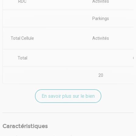
RDC
Activités
Parkings
Total Cellule
Activités
Total
6
20
En savoir plus sur le bien
Caractéristiques