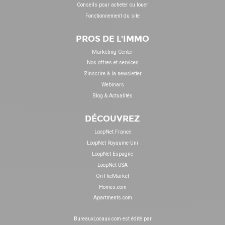
Conseils pour acheter ou louer
Fonctionnement du site
PROS DE L'IMMO
Marketing Center
Nos offres et services
S'inscrire à la newsletter
Webinars
Blog & Actualités
DÉCOUVREZ
LoopNet France
LoopNet Royaume-Uni
LoopNet Espagne
LoopNet USA
OnTheMarket
Homes.com
Apartments.com
BureauxLocaux.com est édité par