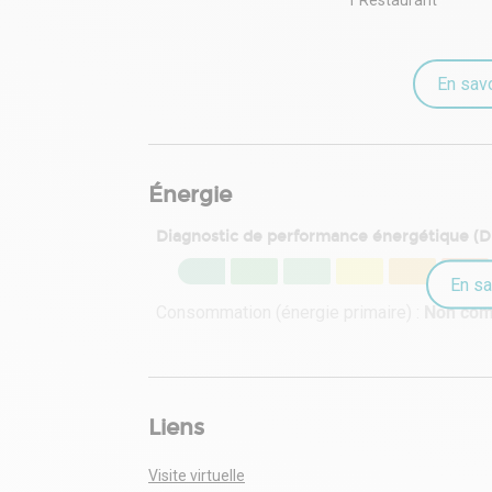
En savo
Énergie
Diagnostic de performance énergétique (
En sa
Consommation (énergie primaire) :
Non co
Liens
Visite virtuelle