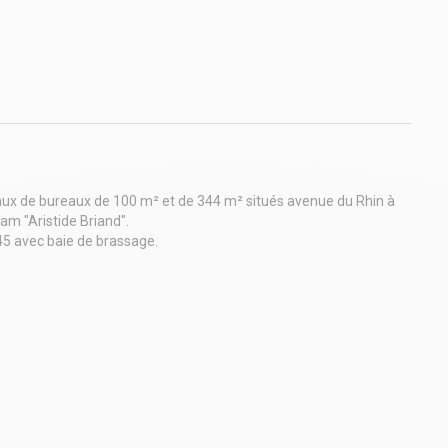
ux de bureaux de 100 m² et de 344 m² situés avenue du Rhin à
ram "Aristide Briand".
45 avec baie de brassage.