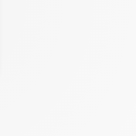
 Options
tres de confidentialité, en garantissant la conformité avec les