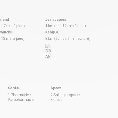
Briand
Jean Jaures
it 7 min à pied)
1 km (soit 12 min à pied)
hurchill
Kehl(Gr)
t 13 min à pied)
2 km (soit 5 min en voiture)
Santé
Sport
1 Pharmacie /
2 Salles de sport /
Parapharmacie
Fitness