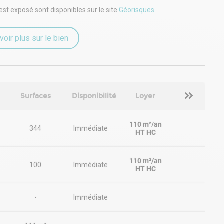
est exposé sont disponibles sur le site
Géorisques
.
voir plus sur le bien
Surfaces
Disponibilité
Loyer
110 m²/an
344
Immédiate
HT HC
110 m²/an
100
Immédiate
HT HC
-
Immédiate