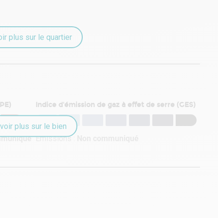
ir plus sur le quartier
DPE)
Indice d'émission de gaz à effet de serre (GES)
voir plus sur le bien
mmuniqué
Émissions :
Non communiqué