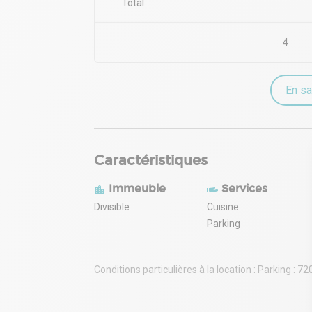
Total
4
En sa
Caractéristiques
Immeuble
Services
Divisible
Cuisine
Parking
Conditions particulières à la location : Parking : 7