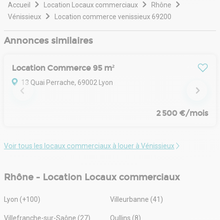
Accueil
Location Locaux commerciaux
Rhône
Vénissieux
Location commerce venissieux 69200
Annonces similaires
Location Commerce 95 m²
13 Quai Perrache, 69002 Lyon
2 500 €/mois
Voir tous les locaux commerciaux à louer à Vénissieux
Rhône - Location Locaux commerciaux
Lyon (+100)
Villeurbanne (41)
Villefranche-sur-Saône (27)
Oullins (8)