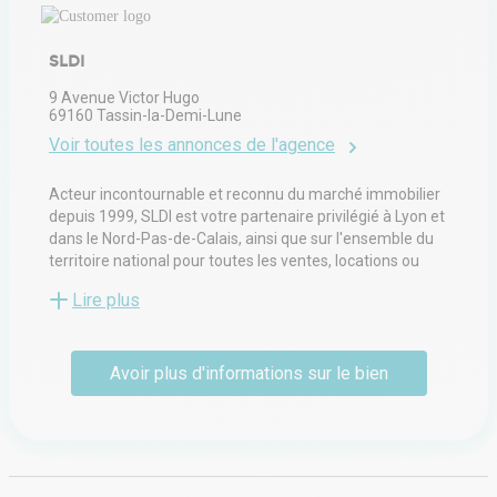
SLDI
9 Avenue Victor Hugo
69160
Tassin-la-Demi-Lune
Voir toutes les annonces de l'agence
Acteur incontournable et reconnu du marché immobilier
depuis 1999, SLDI est votre partenaire privilégié à Lyon et
dans le Nord-Pas-de-Calais, ainsi que sur l'ensemble du
territoire national pour toutes les ventes, locations ou
achats de biens immobiliers professionnels et
Lire plus
résidentiels.
Avoir plus d'informations sur le bien