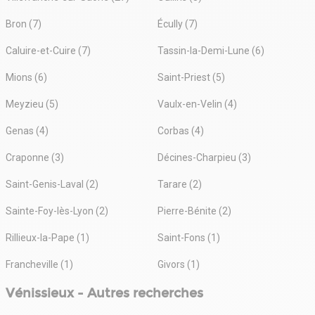
Bron (7)
Écully (7)
Caluire-et-Cuire (7)
Tassin-la-Demi-Lune (6)
Mions (6)
Saint-Priest (5)
Meyzieu (5)
Vaulx-en-Velin (4)
Genas (4)
Corbas (4)
Craponne (3)
Décines-Charpieu (3)
Saint-Genis-Laval (2)
Tarare (2)
Sainte-Foy-lès-Lyon (2)
Pierre-Bénite (2)
Rillieux-la-Pape (1)
Saint-Fons (1)
Francheville (1)
Givors (1)
Vénissieux - Autres recherches