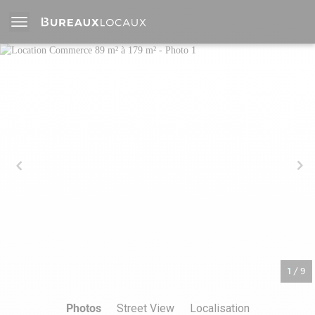
1
/
9
Photos
Street View
Localisation