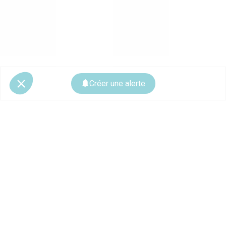
Créer une alerte
© 2026 CoStar Group
La plateforme spécialiste de l'immobilier professionnel