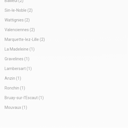
Bailleul
(2)
Sin-le-Noble
(2)
Wattignies
(2)
Valenciennes
(2)
Marquette-lez-Lille
(2)
La Madeleine
(1)
Gravelines
(1)
Lambersart
(1)
Anzin
(1)
Ronchin
(1)
Bruay-sur-l'Escaut
(1)
Mouvaux
(1)