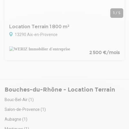
1
/
5
Location Terrain 1 800 m²
13290 Aix-en-Provence
2 500 €/mois
Bouches-du-Rhône - Location Terrain
Bouc-Bel-Air
(1)
Salon-de-Provence
(1)
Aubagne
(1)