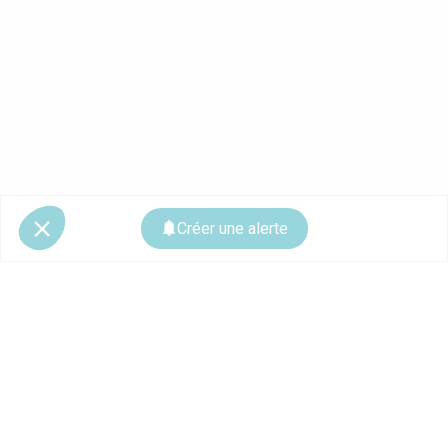
Créer une alerte
© 2026 CoStar Group
La plateforme spécialiste de l'immobilier professionnel