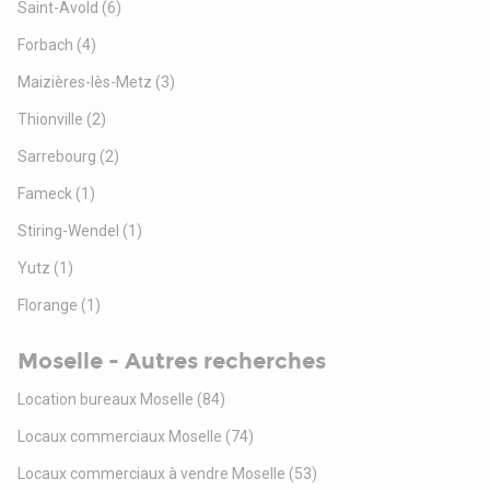
Saint-Avold
(6)
Forbach
(4)
Maizières-lès-Metz
(3)
Thionville
(2)
Sarrebourg
(2)
Fameck
(1)
Stiring-Wendel
(1)
Yutz
(1)
Florange
(1)
Moselle - Autres recherches
Location bureaux Moselle
(84)
Locaux commerciaux Moselle
(74)
Locaux commerciaux à vendre Moselle
(53)