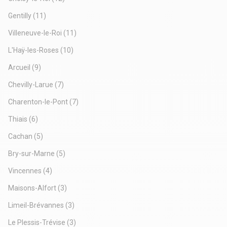
Gentilly
(11)
Villeneuve-le-Roi
(11)
L'Haÿ-les-Roses
(10)
Arcueil
(9)
Chevilly-Larue
(7)
Charenton-le-Pont
(7)
Thiais
(6)
Cachan
(5)
Bry-sur-Marne
(5)
Vincennes
(4)
Maisons-Alfort
(3)
Limeil-Brévannes
(3)
Le Plessis-Trévise
(3)