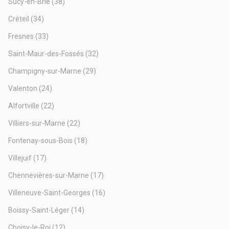
Sucy-en-Brie
(38)
Créteil
(34)
Fresnes
(33)
Saint-Maur-des-Fossés
(32)
Champigny-sur-Marne
(29)
Valenton
(24)
Alfortville
(22)
Villiers-sur-Marne
(22)
Fontenay-sous-Bois
(18)
Villejuif
(17)
Chennevières-sur-Marne
(17)
Villeneuve-Saint-Georges
(16)
Boissy-Saint-Léger
(14)
Choisy-le-Roi
(12)