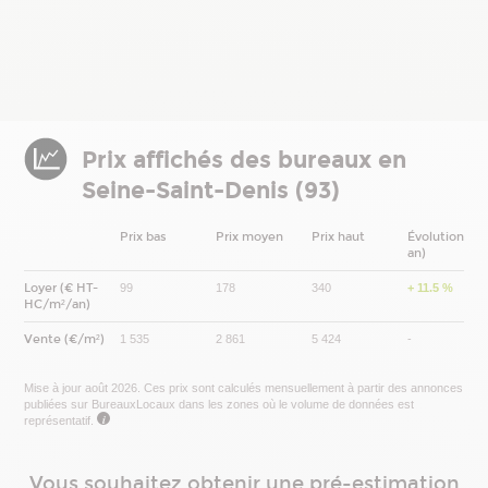
Prix affichés des bureaux en
Seine-Saint-Denis (93)
Prix bas
Prix moyen
Prix haut
Évolution (1
an)
Loyer (€ HT-
99
178
340
+ 11.5 %
HC/m²/an)
Vente (€/m²)
1 535
2 861
5 424
-
Mise à jour août 2026. Ces prix sont calculés mensuellement à partir des annonces
publiées sur BureauxLocaux dans les zones où le volume de données est
i
représentatif.
Vous souhaitez obtenir une pré-estimation