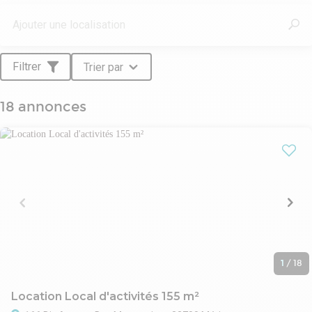
d’investissement ou d’arbitrage.
Filtrer
Trier par
18 annonces
1
/
18
Location Local d'activités 155 m²