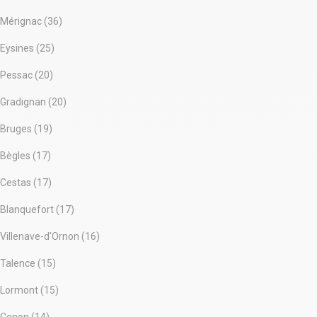
Mérignac (36)
Eysines (25)
Pessac (20)
Gradignan (20)
Bruges (19)
Bègles (17)
Cestas (17)
Blanquefort (17)
Villenave-d'Ornon (16)
Talence (15)
Lormont (15)