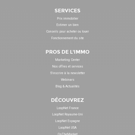
SERVICES
Prix immobilier
Estimer un bien
Conseils pour acheter ou louer
Fonctionnement du site
PROS DE L'IMMO
Marketing Center
Nos offres et services
S'inscrire à la newsletter
Webinars
Blog & Actualités
DÉCOUVREZ
LoopNet France
LoopNet Royaume-Uni
LoopNet Espagne
LoopNet USA
OnTheMarket