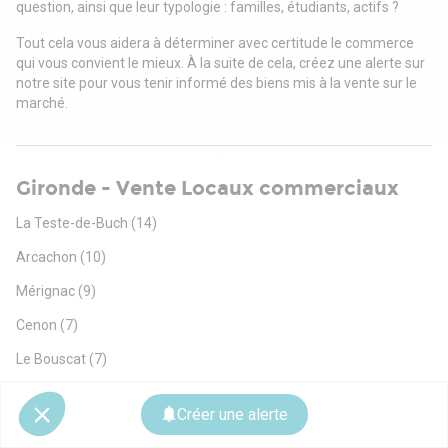
question, ainsi que leur typologie : familles, étudiants, actifs ?
Tout cela vous aidera à déterminer avec certitude le commerce
qui vous convient le mieux. À la suite de cela, créez une alerte sur
notre site pour vous tenir informé des biens mis à la vente sur le
marché.
Gironde - Vente Locaux commerciaux
La Teste-de-Buch
(14)
Arcachon
(10)
Mérignac
(9)
Cenon
(7)
Le Bouscat
(7)
Talence
(6)
Créer une alerte
Saint-Médard-en-Jalles
(5)