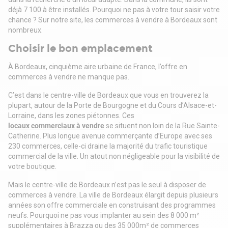
déjà 7 100 à être installés. Pourquoi ne pas à votre tour saisir votre
chance ? Sur notre site, les commerces à vendre à Bordeaux sont
nombreux.
Choisir le bon emplacement
À Bordeaux, cinquième aire urbaine de France, l’offre en
commerces à vendre ne manque pas.
C’est dans le centre-ville de Bordeaux que vous en trouverez la
plupart, autour de la Porte de Bourgogne et du Cours d’Alsace-et-
Lorraine, dans les zones piétonnes. Ces
locaux commerciaux à vendre
se situent non loin de la Rue Sainte-
Catherine. Plus longue avenue commerçante d’Europe avec ses
230 commerces, celle-ci draine la majorité du trafic touristique
commercial de la ville. Un atout non négligeable pour la visibilité de
votre boutique.
Mais le centre-ville de Bordeaux n’est pas le seul à disposer de
commerces à vendre. La ville de Bordeaux élargit depuis plusieurs
années son offre commerciale en construisant des programmes
neufs. Pourquoi ne pas vous implanter au sein des 8 000 m²
supplémentaires à Brazza ou des 35 000m² de commerces