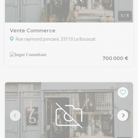
1
/
3
Vente Commerce
Rue raymond poncaré, 33110 Le Bouscat
700 000 €