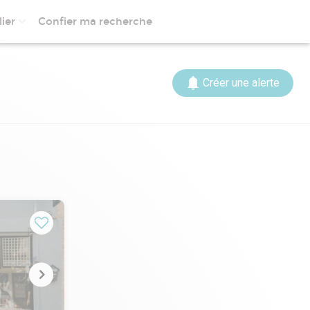
ier
Confier ma recherche
Créer une alerte