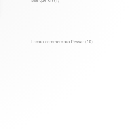
Blanquefort
(1)
 Options
tres de confidentialité, en garantissant la conformité avec les
Locaux commerciaux Pessac
(10)