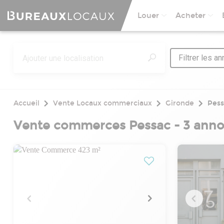
Louer
Acheter
Filtrer les a
Accueil
Vente Locaux commerciaux
Gironde
Pess
Vente commerces Pessac - 3 ann