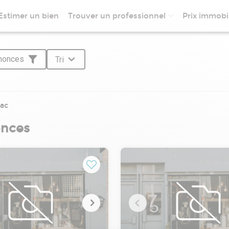
Estimer un bien
Trouver un professionnel
Prix immobil
nnonces
Tri
ac
onces