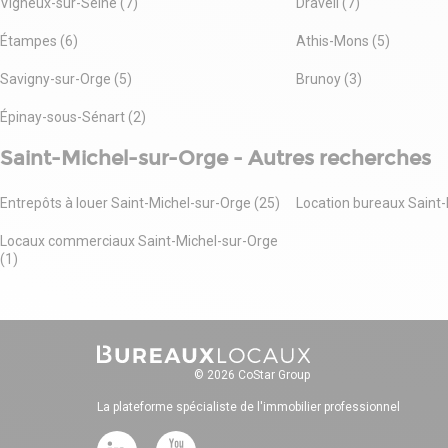
Vigneux-sur-Seine (7)
Draveil (7)
Étampes (6)
Athis-Mons (5)
Savigny-sur-Orge (5)
Brunoy (3)
Épinay-sous-Sénart (2)
Saint-Michel-sur-Orge - Autres recherches
Entrepôts à louer Saint-Michel-sur-Orge (25)
Location bureaux Saint-
Locaux commerciaux Saint-Michel-sur-Orge
(1)
© 2026 CoStar Group
La plateforme spécialiste de l'immobilier professionnel