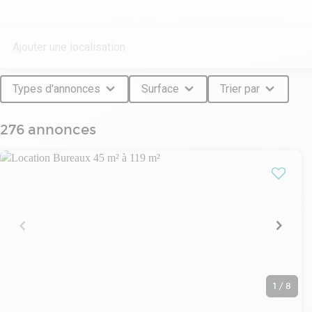
Types d'annonces
Surface
Trier par
276 annonces
1
/
8