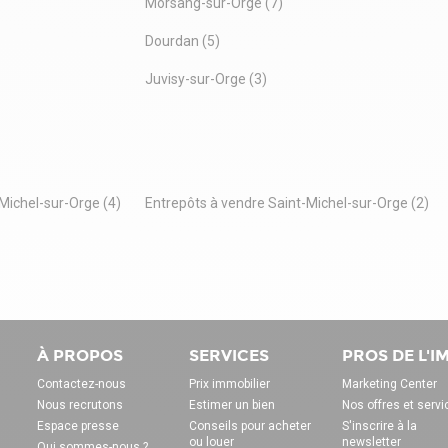
Morsang-sur-Orge (7)
Dourdan (5)
Juvisy-sur-Orge (3)
Michel-sur-Orge (4)
Entrepôts à vendre Saint-Michel-sur-Orge (2)
À PROPOS
SERVICES
PROS DE L'
Contactez-nous
Prix immobilier
Marketing Center
Nous recrutons
Estimer un bien
Nos offres et servi
Espace presse
Conseils pour acheter
S'inscrire à la
ou louer
newsletter
Qui sommes-nous ?