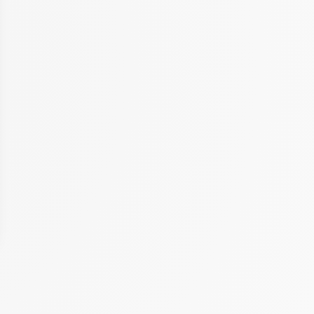
 Options
tres de confidentialité, en garantissant la conformité avec les