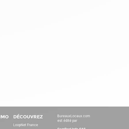
IMMO
DÉCOUVREZ
BureauxLocaux.com
est édité par
LoopNet France