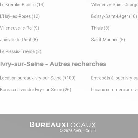
Le Kremlin-Bicêtre (14)
Villeneuve-Saint-George
L'Haÿ-les-Roses (12)
Boissy-Saint-Léger (10)
Villeneuve-le-Roi (9)
Thiais (8)
Joinville-le-Pont (8)
Saint-Maurice (5)
Le Plessis-Trévise (3)
Ivry-sur-Seine - Autres recherches
Location bureaux Ivry-sur-Seine (+100)
Entrepôts à louer Ivry-s
Bureaux à vendre Ivry-sur-Seine (26)
Locaux commerciaux Ivr
© 2026 CoStar Group