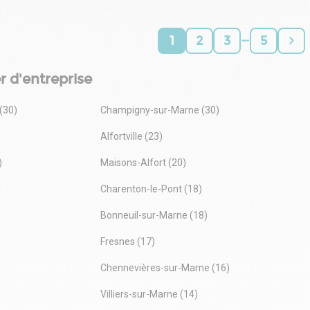
…
1
2
3
5
r d'entreprise
(30)
Champigny-sur-Marne (30)
Alfortville (23)
)
Maisons-Alfort (20)
Charenton-le-Pont (18)
Bonneuil-sur-Marne (18)
Fresnes (17)
Chennevières-sur-Marne (16)
Villiers-sur-Marne (14)