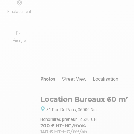
Emplacement
Énergie
Photos
Street View
Localisation
Location Bureaux 60 m²
31 Rue De Paris, 06000 Nice
Honoraires preneur : 2 520 € HT
700 € HT-HC/mois
140 € HT-HC/m²/an