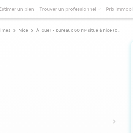
Estimer un bien
Trouver un professionnel
Prix immobil
times
Nice
À louer - bureaux 60 m² situé à nice (06000)