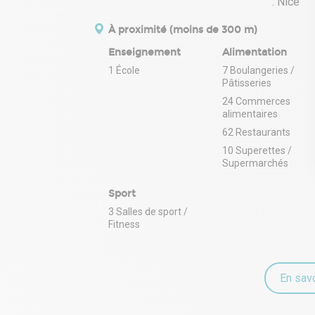
À proximité (moins de 300 m)
Enseignement
Alimentation
1 École
7 Boulangeries /
Pâtisseries
24 Commerces
alimentaires
62 Restaurants
10 Superettes /
Supermarchés
Sport
3 Salles de sport /
Fitness
En savo