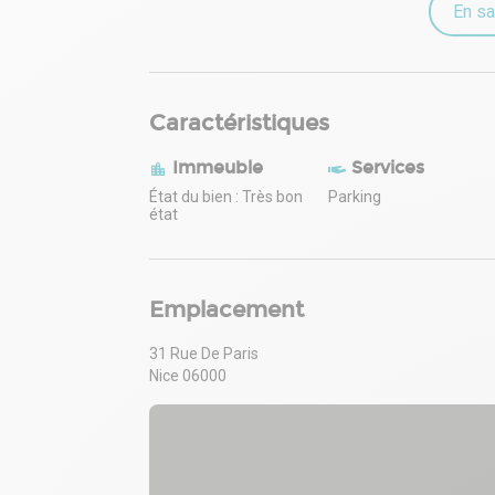
En sa
Caractéristiques
Immeuble
Services
État du bien : Très bon
Parking
état
Emplacement
31 Rue De Paris
Nice 06000