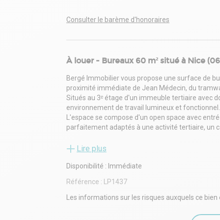
Consulter le barème d'honoraires
À louer - Bureaux 60 m² situé à Nice (0
Bergé Immobilier vous propose une surface de bure
proximité immédiate de Jean Médecin, du tramway
Situés au 3ᵉ étage d'un immeuble tertiaire avec d
environnement de travail lumineux et fonctionnel.
L'espace se compose d'un open space avec entré
parfaitement adaptés à une activité tertiaire, un c
Prestations : climatisation réversible, câblage RJ
Possibilité de stationnements en complément.
Lire plus
Disponibilité : Immédiate
Référence :
LP1437
Les informations sur les risques auxquels ce bien 