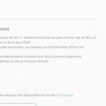
6000)
aux de 60 m², idéalement située en plein centre-ville de Nice, à
 et de la gare SNCF.
ouble ascenseur, ces bureaux en très bon état offrent un
e indépendante complété par deux bureaux cloisonnés,
abinet ou une profession libérale.
45, fibre optique dans l'immeuble.
est exposé sont disponibles sur le site
Géorisques
.