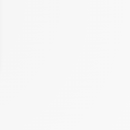
 Options
tres de confidentialité, en garantissant la conformité avec les