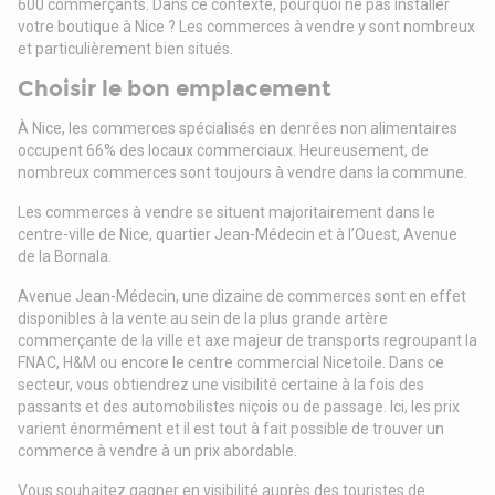
600 commerçants. Dans ce contexte, pourquoi ne pas installer
votre boutique à Nice ? Les commerces à vendre y sont nombreux
et particulièrement bien situés.
Choisir le bon emplacement
À Nice, les commerces spécialisés en denrées non alimentaires
occupent 66% des locaux commerciaux. Heureusement, de
nombreux commerces sont toujours à vendre dans la commune.
Les commerces à vendre se situent majoritairement dans le
centre-ville de Nice, quartier Jean-Médecin et à l’Ouest, Avenue
de la Bornala.
Avenue Jean-Médecin, une dizaine de commerces sont en effet
disponibles à la vente au sein de la plus grande artère
commerçante de la ville et axe majeur de transports regroupant la
FNAC, H&M ou encore le centre commercial Nicetoile. Dans ce
secteur, vous obtiendrez une visibilité certaine à la fois des
passants et des automobilistes niçois ou de passage. Ici, les prix
varient énormément et il est tout à fait possible de trouver un
commerce à vendre à un prix abordable.
Vous souhaitez gagner en visibilité auprès des touristes de