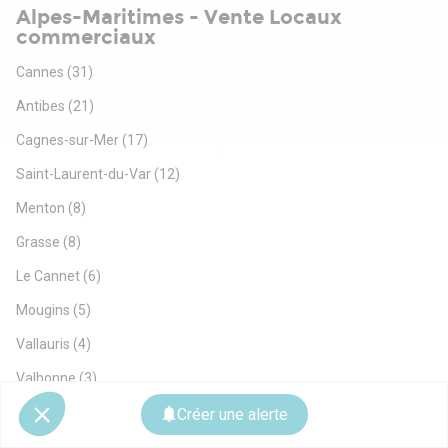
Alpes-Maritimes - Vente Locaux
commerciaux
Cannes
(31)
Antibes
(21)
Cagnes-sur-Mer
(17)
Saint-Laurent-du-Var
(12)
Menton
(8)
Grasse
(8)
Le Cannet
(6)
Mougins
(5)
Vallauris
(4)
Valbonne
(3)
Villeneuve-Loubet
(3)
Créer une alerte
Vence
(3)