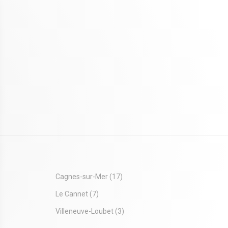
Cagnes-sur-Mer
(17)
Le Cannet
(7)
Villeneuve-Loubet
(3)