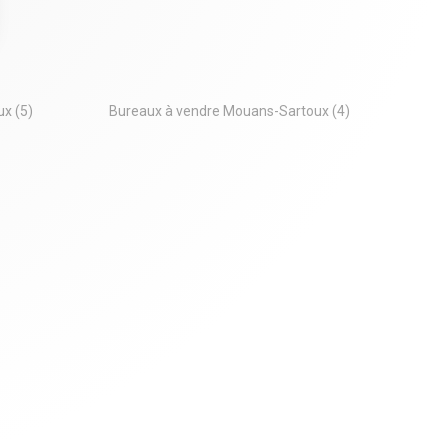
 Options
tres de confidentialité, en garantissant la conformité avec les
ux
(5)
Bureaux à vendre Mouans-Sartoux
(4)