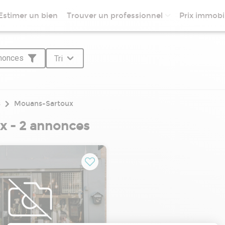
Estimer un bien
Trouver un professionnel
Prix immobil
nnonces
Tri
s
Mouans-Sartoux
 - 2 annonces