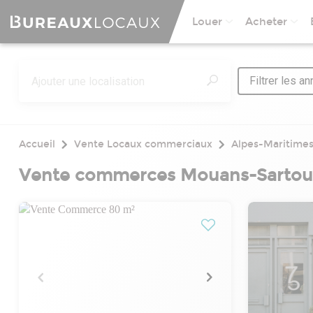
Louer
Acheter
Filtrer les a
Accueil
Vente Locaux commerciaux
Alpes-Maritime
Vente commerces Mouans-Sartoux