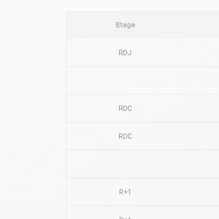
Etage
RDJ
RDC
RDC
R+1