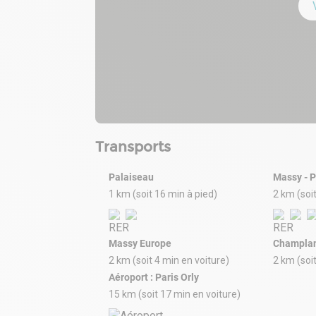
Transports
Palaiseau
Massy - 
1 km (soit 16 min à pied)
2 km (soi
Massy Europe
Champla
2 km (soit 4 min en voiture)
2 km (soi
Aéroport : Paris Orly
15 km (soit 17 min en voiture)