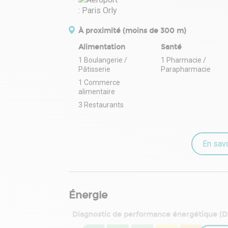
À proximité (moins de 300 m)
Alimentation
Santé
1 Boulangerie /
1 Pharmacie /
Pâtisserie
Parapharmacie
1 Commerce
alimentaire
3 Restaurants
En savo
Énergie
Diagnostic de performance énergétique (