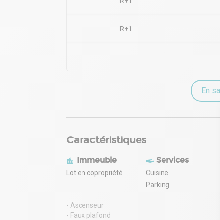
R+1
R+1
En sa
Caractéristiques
Immeuble
Services
Lot en copropriété
Cuisine
Parking
- Ascenseur
- Faux plafond