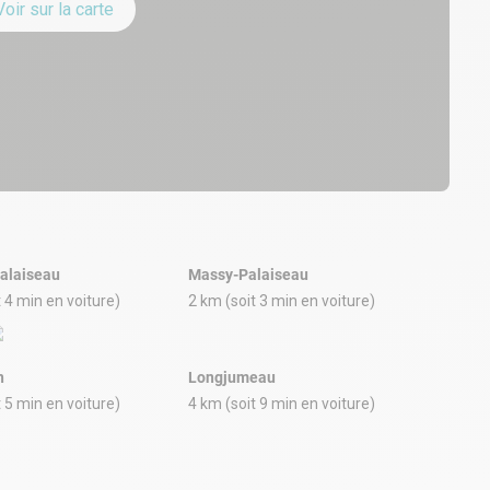
Voir sur la carte
Palaiseau
Massy-Palaiseau
t 4 min en voiture)
2 km (soit 3 min en voiture)
n
Longjumeau
t 5 min en voiture)
4 km (soit 9 min en voiture)