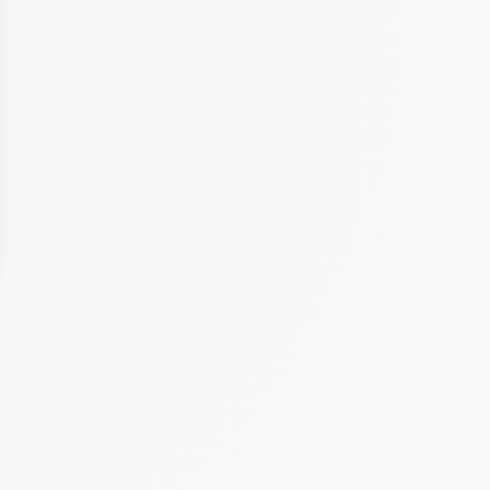
 Options
tres de confidentialité, en garantissant la conformité avec les