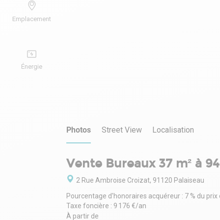
Emplacement
Énergie
Photos
Street View
Localisation
Vente Bureaux 37 m² à 94
2 Rue Ambroise Croizat, 91120 Palaiseau
Pourcentage d'honoraires acquéreur : 7 % du prix
Taxe foncière : 9 176 €/an
À partir de