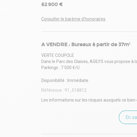
62 900 €
Consulter le barème d'honoraires
A VENDRE : Bureaux à partir de 37m²
VERTE COUPOLE
Dans le Parc des Glaises, AGILYS vous propose à l
Parkings : 7 500 €/U
Disponibilité : Immédiate
Référence :
91_018812
Les informations sur les risques auxquels ce bien 
En sa