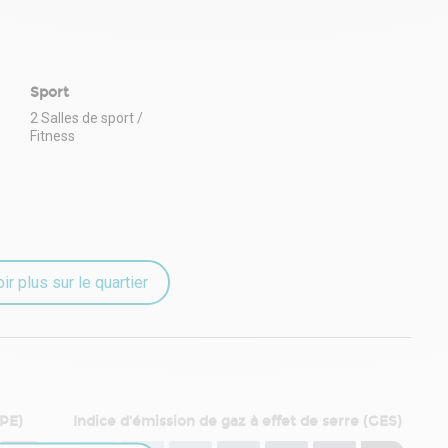
Sport
2 Salles de sport /
Fitness
ir plus sur le quartier
DPE)
Indice d'émission de gaz à effet de serre (GES)