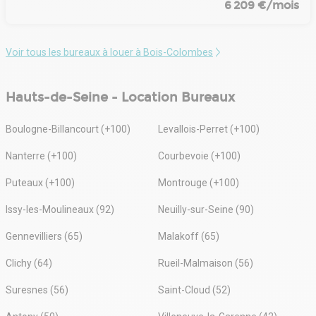
6 209 €/mois
Voir tous les bureaux à louer à Bois-Colombes
Hauts-de-Seine - Location Bureaux
Boulogne-Billancourt (+100)
Levallois-Perret (+100)
Nanterre (+100)
Courbevoie (+100)
Puteaux (+100)
Montrouge (+100)
Issy-les-Moulineaux (92)
Neuilly-sur-Seine (90)
Gennevilliers (65)
Malakoff (65)
Clichy (64)
Rueil-Malmaison (56)
Suresnes (56)
Saint-Cloud (52)