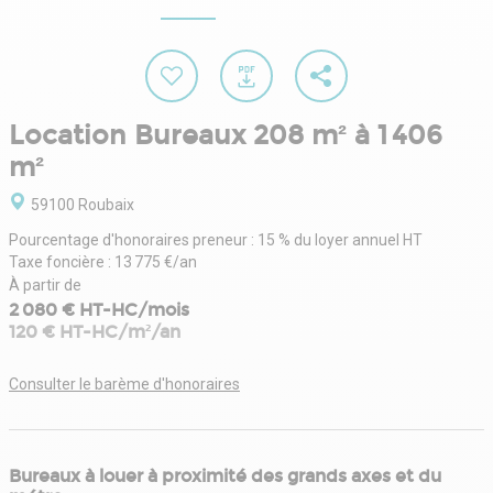
Location Bureaux 208 m² à 1 406
m²
59100 Roubaix
Pourcentage d'honoraires preneur : 15 % du loyer annuel HT
Taxe foncière : 13 775 €/an
À partir de
2 080 € HT-HC/mois
120 € HT-HC/m²/an
Consulter le barème d'honoraires
Bureaux à louer à proximité des grands axes et du