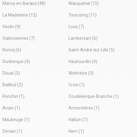
Marcq-en-Barœul (48)
Wasquehal (15)
La Madeleine (12)
Tourcoing (11)
Seclin (9)
Loos (7)
Valenciennes (7)
Lambersart (6)
Roncq (6)
Saint-André-lez-Lille (5)
Dunkerque (4)
Haubourdin (4)
Douai (3)
Wattrelos (3)
Bailleul (2)
Croix (1)
Ronchin (1)
Coudekerque-Branche (1)
Anzin (1)
Armentières (1)
Maubeuge (1)
Halluin (1)
Denain (1)
Hem (1)