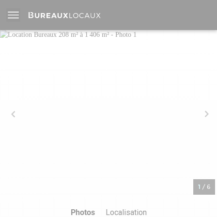
1
/
6
Photos
Localisation