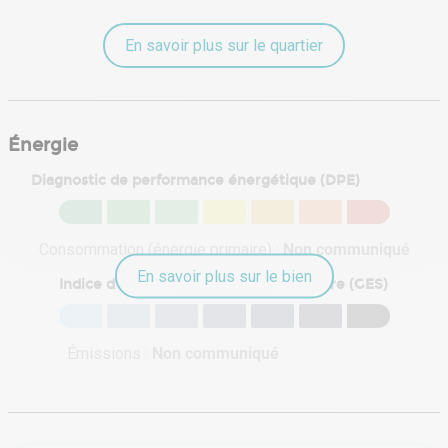
En savoir plus sur le quartier
Énergie
Diagnostic de performance énergétique (DPE)
Consommation (énergie primaire) :
Non communiqué
En savoir plus sur le bien
Indice d'émission de gaz à effet de serre (GES)
Émissions :
Non communiqué