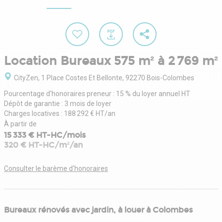
Location Bureaux 575 m² à 2 769 m²
CityZen, 1 Place Costes Et Bellonte, 92270 Bois-Colombes
Pourcentage d'honoraires preneur : 15 % du loyer annuel HT
Dépôt de garantie : 3 mois de loyer
Charges locatives : 188 292 € HT/an
À partir de
15 333 € HT-HC/mois
320 € HT-HC/m²/an
Consulter le barème d'honoraires
Bureaux rénovés avec jardin, à louer à Colombes