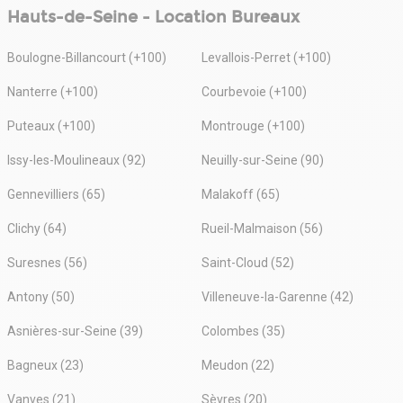
Hauts-de-Seine - Location Bureaux
Boulogne-Billancourt (+100)
Levallois-Perret (+100)
Nanterre (+100)
Courbevoie (+100)
Puteaux (+100)
Montrouge (+100)
Issy-les-Moulineaux (92)
Neuilly-sur-Seine (90)
Gennevilliers (65)
Malakoff (65)
Clichy (64)
Rueil-Malmaison (56)
Suresnes (56)
Saint-Cloud (52)
Antony (50)
Villeneuve-la-Garenne (42)
Asnières-sur-Seine (39)
Colombes (35)
Bagneux (23)
Meudon (22)
Vanves (21)
Sèvres (20)