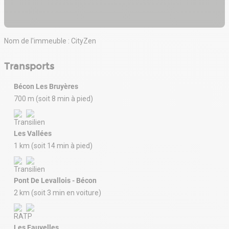
Nom de l'immeuble : CityZen
Transports
Bécon Les Bruyères
700 m (soit 8 min à pied)
Les Vallées
1 km (soit 14 min à pied)
Pont De Levallois - Bécon
2 km (soit 3 min en voiture)
Les Fauvelles