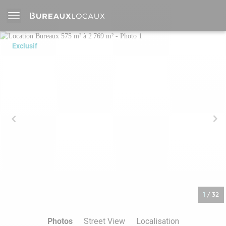
Exclusif
1
/
32
Photos
Street View
Localisation