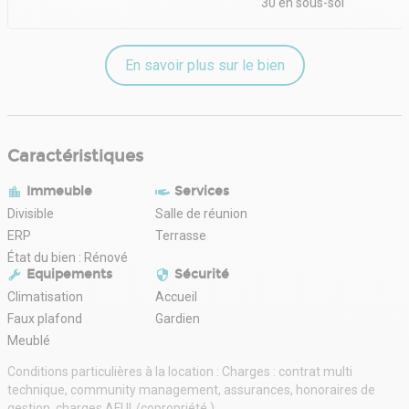
30 en sous-sol
En savoir plus sur le bien
Caractéristiques
Immeuble
Services
Divisible
Salle de réunion
ERP
Terrasse
État du bien : Rénové
Equipements
Sécurité
Climatisation
Accueil
Faux plafond
Gardien
Meublé
Conditions particulières à la location : Charges : contrat multi
technique, community management, assurances, honoraires de
gestion, charges AFUL/copropriété.)