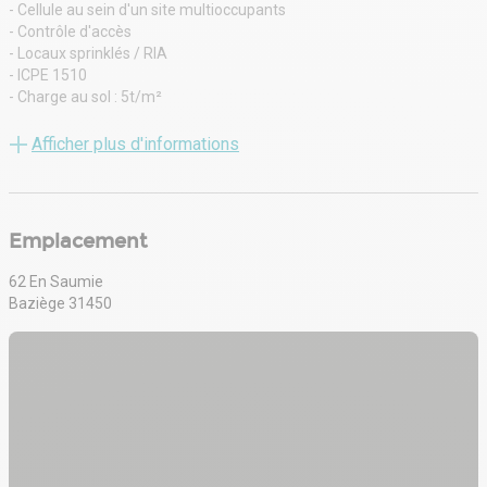
- Cellule au sein d'un site multioccupants
- Contrôle d'accès
- Locaux sprinklés / RIA
- ICPE 1510
- Charge au sol : 5t/m²
- Quais de chargements
- Hauteur sous plafond : 10m
Afficher plus d'informations
Emplacement
62 En Saumie
Baziège 31450