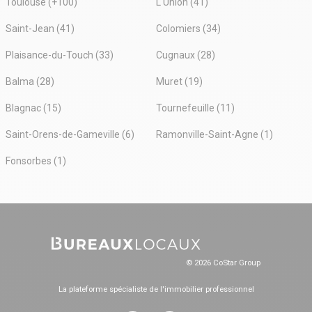
Toulouse (+100)
L'Union (41)
Saint-Jean (41)
Colomiers (34)
Plaisance-du-Touch (33)
Cugnaux (28)
Balma (28)
Muret (19)
Blagnac (15)
Tournefeuille (11)
Saint-Orens-de-Gameville (6)
Ramonville-Saint-Agne (1)
Fonsorbes (1)
© 2026 CoStar Group
La plateforme spécialiste de l'immobilier professionnel