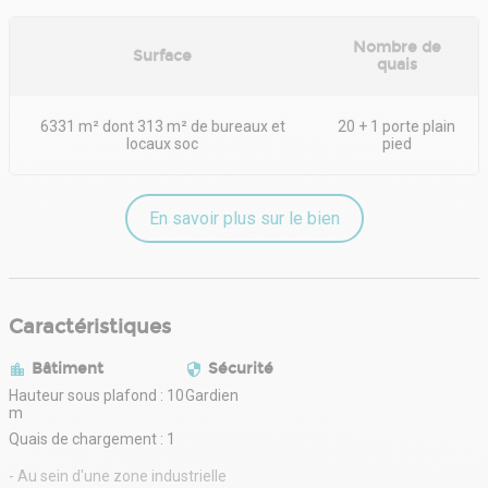
Nombre de
Surface
quais
6331 m² dont 313 m² de bureaux et
20 + 1 porte plain
locaux soc
pied
En savoir plus sur le bien
Caractéristiques
Bâtiment
Sécurité
Hauteur sous plafond : 10
Gardien
m
Quais de chargement : 1
- Au sein d'une zone industrielle