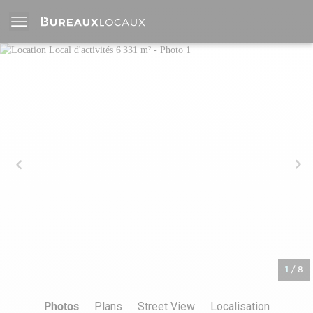
1
/
8
Photos
Plans
Street View
Localisation