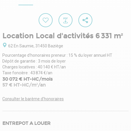
Location Local d'activités 6 331 m²
62 En Saumie, 31450 Baziège
Pourcentage d'honoraires preneur : 15 % du loyer annuel HT
Dépôt de garantie : 3 mois de loyer
Charges locatives : 40 140 € HT/an
Taxe foncière : 43 874 €/an
30 072 € HT-HC/mois
57 € HT-HC/m²/an
Consulter le barème d'honoraires
ENTREPOT A LOUER