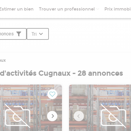
Estimer un bien
Trouver un professionnel
Prix immobil
nnonces
Tri
aux
 d'activités Cugnaux - 28 annonces