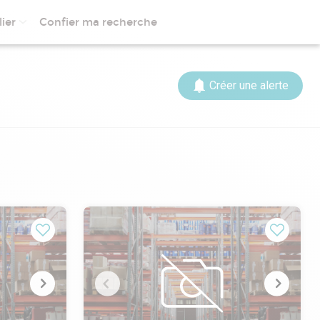
ier
Confier ma recherche
Créer une alerte