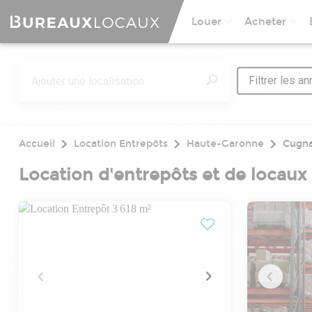
Louer
Acheter
Filtrer les a
Accueil
Location Entrepôts
Haute-Garonne
Cugn
Location d'entrepôts et de locaux