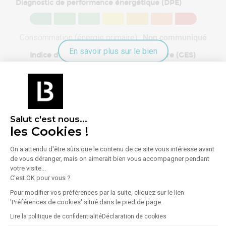
Diagnostic de performance énergétique (DPE)
Consommation (énergie primaire) :
Non communiqué
En savoir plus sur le bien
Indice d'émission de gaz à effet de serre (GES)
Émissions :
Non communiqué
Salut c'est nous...
les Cookies !
On a attendu d'être sûrs que le contenu de ce site vous intéresse avant
de vous déranger, mais on aimerait bien vous accompagner pendant
À propos de l'agence
votre visite...
C'est OK pour vous ?
Pour modifier vos préférences par la suite, cliquez sur le lien
'Préférences de cookies' situé dans le pied de page.
GHT IMMO
Lire la politique de confidentialité
Déclaration de cookies