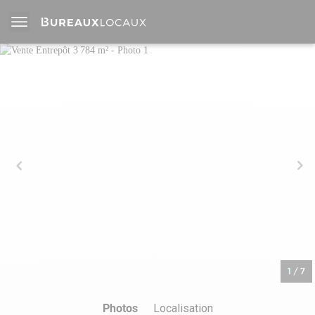
1
/
7
Photos
Localisation