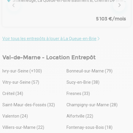
Stonehedge, La Queue-en-Brie Bâtiment B, Chemin De Brie, 94510 La Queue-en-Brie
5 103 €/mois
Voir tous les entrepôts à louer à La Queue-en-Brie
Val-de-Marne - Location Entrepôt
Ivry-sur-Seine (+100)
Bonneuil-sur-Marne (79)
Vitry-sur-Seine (57)
Sucy-en-Brie (38)
Créteil (34)
Fresnes (33)
Saint-Maur-des-Fossés (32)
Champigny-sur-Marne (28)
Valenton (24)
Alfortville (22)
Villiers-sur-Marne (22)
Fontenay-sous-Bois (18)