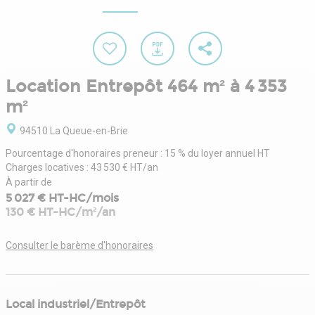
Location Entrepôt 464 m² à 4 353
m²
94510 La Queue-en-Brie
Pourcentage d'honoraires preneur : 15 % du loyer annuel HT
Charges locatives : 43 530 € HT/an
À partir de
5 027 € HT-HC/mois
130 € HT-HC/m²/an
Consulter le barème d'honoraires
Local industriel/Entrepôt