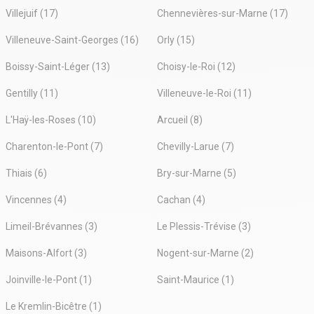
Villejuif (17)
Chennevières-sur-Marne (17)
Villeneuve-Saint-Georges (16)
Orly (15)
Boissy-Saint-Léger (13)
Choisy-le-Roi (12)
Gentilly (11)
Villeneuve-le-Roi (11)
L'Haÿ-les-Roses (10)
Arcueil (8)
Charenton-le-Pont (7)
Chevilly-Larue (7)
Thiais (6)
Bry-sur-Marne (5)
Vincennes (4)
Cachan (4)
Limeil-Brévannes (3)
Le Plessis-Trévise (3)
Maisons-Alfort (3)
Nogent-sur-Marne (2)
Joinville-le-Pont (1)
Saint-Maurice (1)
Le Kremlin-Bicêtre (1)