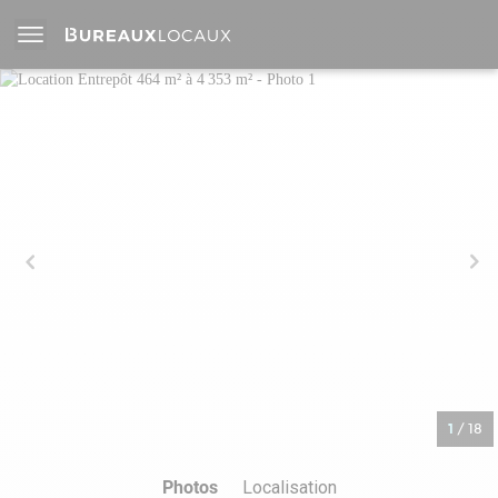
1
/
18
Photos
Localisation