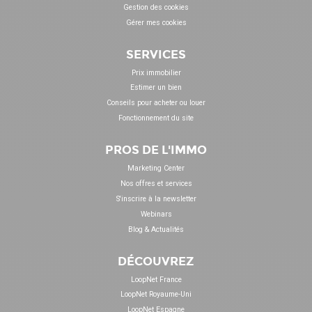
Gestion des cookies
Gérer mes cookies
SERVICES
Prix immobilier
Estimer un bien
Conseils pour acheter ou louer
Fonctionnement du site
PROS DE L'IMMO
Marketing Center
Nos offres et services
S'inscrire à la newsletter
Webinars
Blog & Actualités
DÉCOUVREZ
LoopNet France
LoopNet Royaume-Uni
LoopNet Espagne