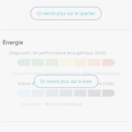
En savoir plus sur le quartier
Énergie
Diagnostic de performance énergétique (DPE)
Consommation (énergie primaire) :
Non communiqué
En savoir plus sur le bien
Indice d'émission de gaz à effet de serre (GES)
Émissions :
Non communiqué