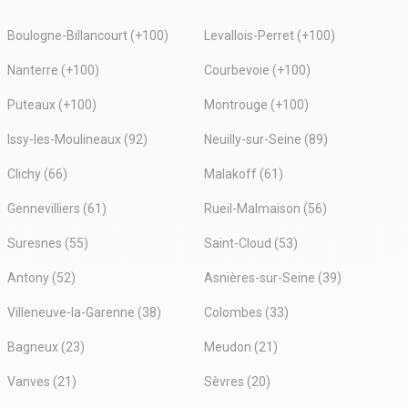
Boulogne-Billancourt (+100)
Levallois-Perret (+100)
Nanterre (+100)
Courbevoie (+100)
Puteaux (+100)
Montrouge (+100)
Issy-les-Moulineaux (92)
Neuilly-sur-Seine (89)
Clichy (66)
Malakoff (61)
Gennevilliers (61)
Rueil-Malmaison (56)
Suresnes (55)
Saint-Cloud (53)
Antony (52)
Asnières-sur-Seine (39)
Villeneuve-la-Garenne (38)
Colombes (33)
Bagneux (23)
Meudon (21)
Vanves (21)
Sèvres (20)