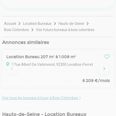
valeur durable. Fort d’un réseau international et d’une
implantation locale, il associe expertise sectorielle et
connaissance fine des marchés régionaux afin
d’apporter des solutions sur mesure.
Accueil
Location Bureaux
Hauts-de-Seine
Bois-Colombes
Vos futurs bureaux à bois colombes
Annonces similaires
Location Bureau 207 m² à 1 008 m²
3 Rue Albert De Vatimesnil, 92300 Levallois-Perret
6 209 €/mois
Voir tous les bureaux à louer à Bois-Colombes
Hauts-de-Seine - Location Bureaux