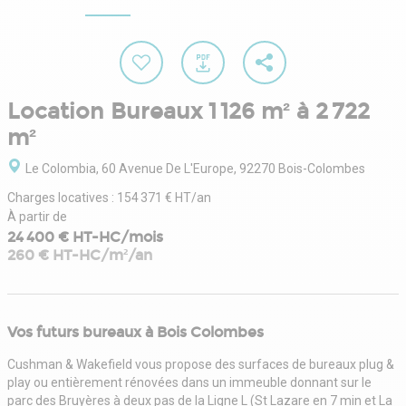
Location Bureaux 1 126 m² à 2 722
m²
Le Colombia, 60 Avenue De L'Europe, 92270 Bois-Colombes
Charges locatives : 154 371 € HT/an
À partir de
24 400 € HT-HC/mois
260 € HT-HC/m²/an
Vos futurs bureaux à Bois Colombes
Cushman & Wakefield vous propose des surfaces de bureaux plug &
play ou entièrement rénovées dans un immeuble donnant sur le
parc des Bruyères à deux pas de la Ligne L (St Lazare en 7 min et La