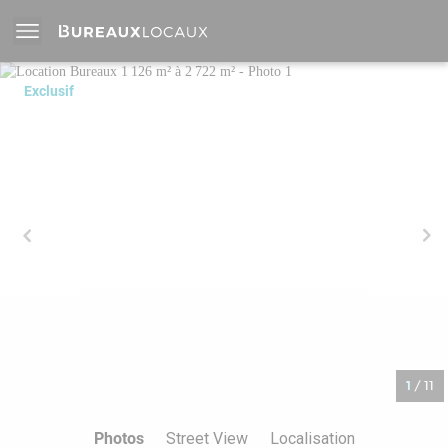
Exclusif
1
/
11
Photos
Street View
Localisation