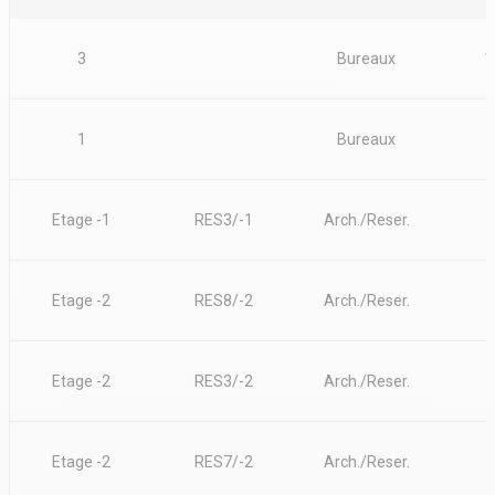
3
Bureaux
1
1
Bureaux
Etage -1
RES3/-1
Arch./Reser.
Etage -2
RES8/-2
Arch./Reser.
Etage -2
RES3/-2
Arch./Reser.
Etage -2
RES7/-2
Arch./Reser.