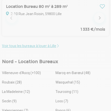
Location Bureau 80 m² à 289 m²
2-10 Rue Jean Roisin, 59800 Lille
1 333 €/mois
Voir tous les bureaux à louer à Lille
Nord - Location Bureaux
Villeneuve-d'Ascq (+100)
Marcq-en-Barœul (48)
Roubaix (28)
Wasquehal (15)
La Madeleine (12)
Tourcoing (11)
Seclin (9)
Loos (7)
Valenciennes (7)
Roncq (6)