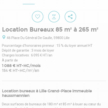
Location Bureaux 85 m² à 265 m²
46 Place Du Général De Gaulle, 59800 Lille
Pourcentage d'honoraires preneur : 15 % du loyer annuel HT
Dépôt de garantie : 3 mois de loyer
Charges locatives : 6 095 € HT/an
À partir de
1 088 € HT-HC/mois
154 € HT-HC/m²/an
Location bureaux à Lille Grand-Place immeuble
haussmannien
Deux surfaces de bureaux de 180 m² et 85 m² à louer au cœur du