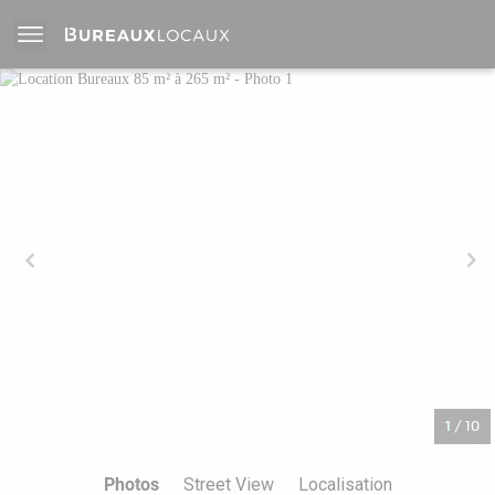
1
/
10
Photos
Street View
Localisation