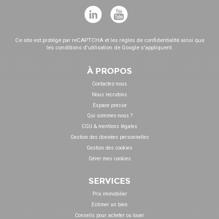
Ce site est protégé par reCAPTCHA et les
règles de confidentialité
ainsi que
les
conditions d'utilisation
de Google s'appliquent.
À PROPOS
Contactez-nous
Nous recrutons
Espace presse
Qui sommes-nous ?
CGU & mentions légales
Gestion des données personnelles
Gestion des cookies
Gérer mes cookies
SERVICES
Prix immobilier
Estimer un bien
Conseils pour acheter ou louer