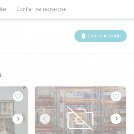
ier
Confier ma recherche
Créer une alerte
s