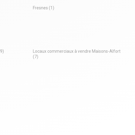
Fresnes
(1)
(9)
Locaux commerciaux à vendre Maisons-Alfort
(7)