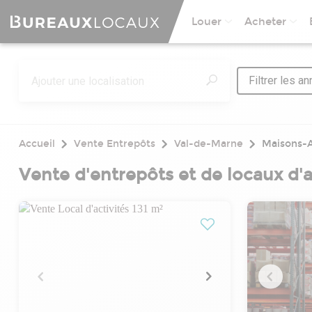
Louer
Acheter
Filtrer les a
Accueil
Vente Entrepôts
Val-de-Marne
Maisons-A
Vente d'entrepôts et de locaux d'a