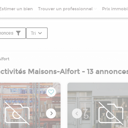
Estimer un bien
Trouver un professionnel
Prix immobil
nnonces
Tri
lfort
ctivités Maisons-Alfort - 13 annonce