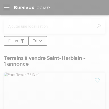
Filtrer
Tri
Terrains à vendre Saint-Herblain -
1 annonce