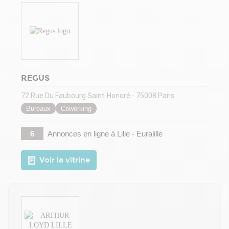
REGUS
72 Rue Du Faubourg Saint-Honoré - 75008 Paris
Bureaux
Coworking
6
Annonces en ligne
à Lille - Euralille
Voir la vitrine