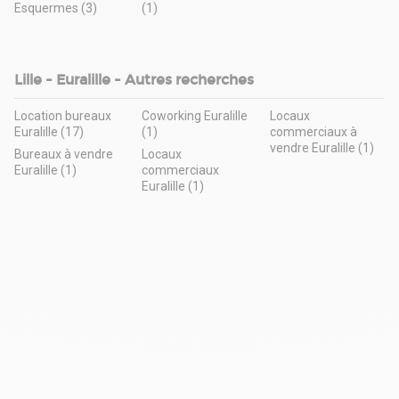
Esquermes (3)
(1)
Lille - Euralille - Autres recherches
Location bureaux
Coworking Euralille
Locaux
Euralille (17)
(1)
commerciaux à
vendre Euralille (1)
Bureaux à vendre
Locaux
Euralille (1)
commerciaux
Euralille (1)