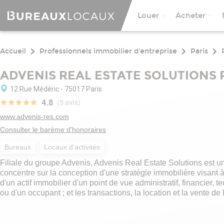
Louer
Acheter
Accueil
Professionnels immobilier d'entreprise
Paris
ADVENIS REAL ESTATE SOLUTIONS 
12 Rue Médéric - 75017 Paris
4.8
(5 avis)
www.advenis-res.com
Consulter le barème d'honoraires
Bureaux
Locaux d'activités
Filiale du groupe Advenis, Advenis Real Estate Solutions est un
concentre sur la conception d'une stratégie immobilière visant à
d'un actif immobilier d'un point de vue administratif, financier,
ou d'un occupant ; et les transactions, la location et la vente d