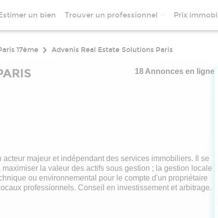
Estimer un bien
Trouver un professionnel
Prix immobil
Paris 17ème
Advenis Real Estate Solutions Paris
PARIS
18 Annonces en ligne
 acteur majeur et indépendant des services immobiliers. Il se
 maximiser la valeur des actifs sous gestion ; la gestion locale
 technique ou environnemental pour le compte d'un propriétaire
e locaux professionnels. Conseil en investissement et arbitrage.