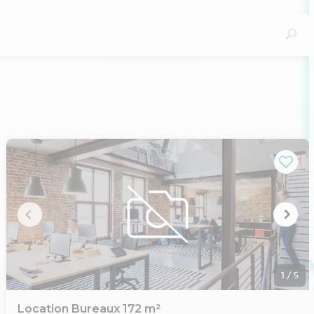
1
/
5
Location Bureaux 172 m²