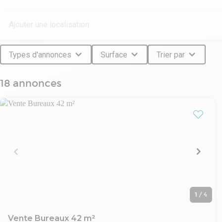
Types d'annonces
Surface
Trier par
18 annonces
1
/
4
Vente Bureaux 42 m²