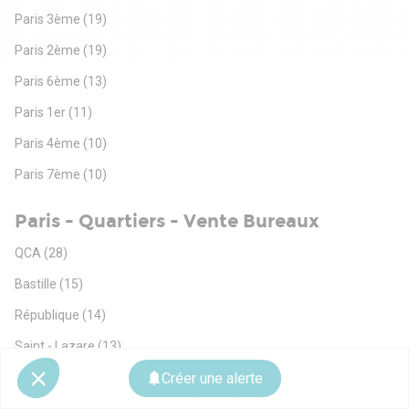
Paris 3ème
(19)
Paris 2ème
(19)
Paris 6ème
(13)
Paris 1er
(11)
Paris 4ème
(10)
Paris 7ème
(10)
Paris - Quartiers - Vente Bureaux
QCA
(28)
Bastille
(15)
République
(14)
Saint - Lazare
(13)
Batignolles
(11)
Créer une alerte
Etoile
(8)