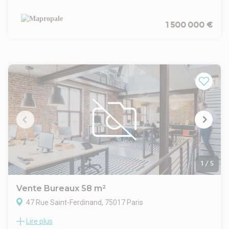
1 500 000 €
1
/
5
Vente Bureaux 58 m²
47 Rue Saint-Ferdinand, 75017 Paris
Lire plus
Dans le 17e arrondissement de Paris, ces bureaux à vendre